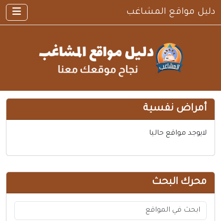
دليل مواقع المشاغب
×
الرئيسية
أضف موقعك
القوانين والشروط
سياسية الخصوصية
اتصل بنا
أمراض نفسية
مواقع إسلامية
مواقع إخباريه
لايوجد مواقع حاليا
كمبيوتر وبرامج
إنترنت وشبكات
محرك البحث
الأسرة والترفيه
مواقع طبيه