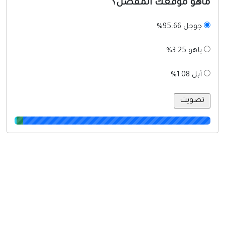
ماهو موقعك المفضل؟
جوجل 95.66%
ياهو 3.25%
أبل 1.08%