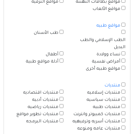
مواقع بطاقات التهنئة
مواقع الترفيه
مواقع الألعاب
مواقع طبيه
طب الأسنان
الطب الإسلامي والطب
البديل
نساء وولادة
أطفال
أمراض نفسية
أدلة مواقع طبية
مواقع طبيه أخرى
منتديات
منتديات إسلاميه
منتديات اقتصاديه
منتديات سياسيه
منتديات أدبيه
منتديات طبيه
منتديات رياضيه
منتديات كمبيوتر وانترنت
منتديات تطوير مواقع
منتديات أسريه وترفيهيه
منتديات البرمجه
منتديات عامه ومنوعه