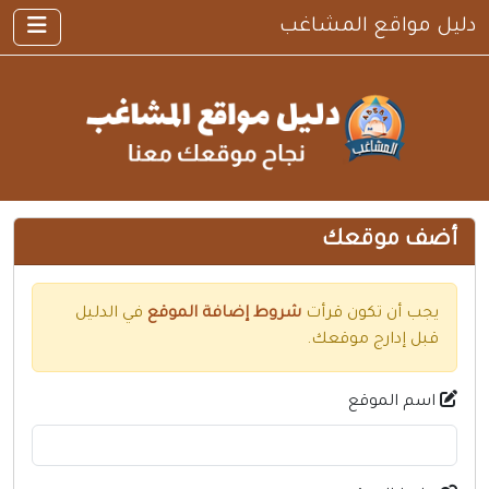
دليل مواقع المشاغب
×
الرئيسية
أضف موقعك
القوانين والشروط
سياسية الخصوصية
اتصل بنا
أضف موقعك
مواقع إسلامية
مواقع إخباريه
يجب أن تكون قرأت
شروط إضافة الموقع
في الدليل
كمبيوتر وبرامج
قبل إدارج موقعك.
إنترنت وشبكات
اسم الموقع
الأسرة والترفيه
مواقع طبيه