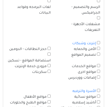
الرسم والتصميم -
لغات البرمجه وقواعد
الجرافيكس
البيانات
مشغلات الأجهزة -
التعريفات
إنترنت وشبكات
الأمن والحمايه
حجز النطاقات - الدومين
تصميم المواقع
استضافة المواقع - تسكين
مواقع الخدمات
مزودي خدمة الإنترنت
مواقع اخرى
سكربتات
إضافات ووردبرس
الأسرة والترفيه
مواقع نسائية
مواقع الأطفال
أناشيد إسلاميه
مواقع الطبخ والحلويات