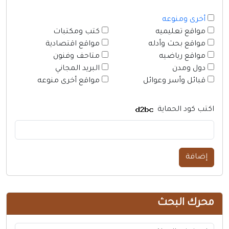
أخرى ومنوعه
مواقع تعليميه
كتب ومكتبات
مواقع بحث وأدله
مواقع اقتصادية
مواقع رياضيه
متاحف وفنون
دول ومدن
البريد المجاني
قبائل وأسر وعوائل
مواقع أخرى منوعه
اكتب كود الحماية
إضافة
محرك البحث