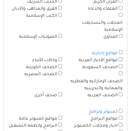
القرآن الكريم
الحديث الشريف
العلماء والدعاة
الفرق والمذاهب والأديان
الكتب الإسلامية
المجلات والتسجيلات
الإسلاميه
الفتاوى
الصوتيات الإسلامية
مواقع إخباريه
مواقع الأخبار العربيه
وكالات الأنباء
الصحف السعوديه
الصحف الكويتيه
الصحف المصريه
الصحف الإماراتيه والقطريه
والعمانيه والبحرينيه
الصحف العربيه
صحف أخرى
كمبيوتر وبرامج
مواقع البرامج
مواقع كمبيوتر عامة
اخبار ومجلات الكمبيوتر
البرامج وانظمة التشغيل