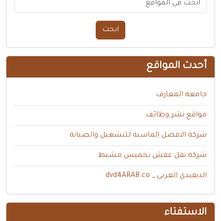
ابحث
أحدث المواقع
جامعة المعارف
مواقع نشر وظائف
شركة الافضل الماسية للتشغيل والصيانة
شركة نقل عفش بخميس مشيط
الديفيدي العربي _ dvd4ARAB.co
الاستفتاء