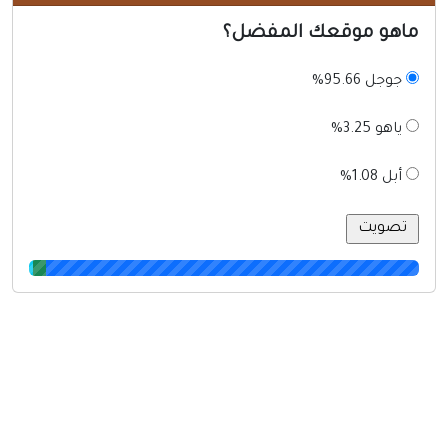
ماهو موقعك المفضل؟
جوجل 95.66%
ياهو 3.25%
أبل 1.08%